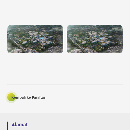
Kembali ke Fasilitas
Alamat