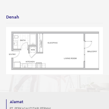
Denah
Alamat
PT. PERKASALESTARI PERMAI