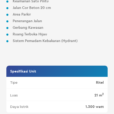
Keamanan Satu Pintu
Jalan Cor Beton 20 cm
Area Parkir
Penerangan Jalan
Gerbang Kawasan
Ruang Terbuka Hijau
Sistem Pemadam Kebakaran (Hydrant)
Spesifikasi Unit
Ritel
Tipe
2
21 m
Luas
1.300 watt
Daya listrik